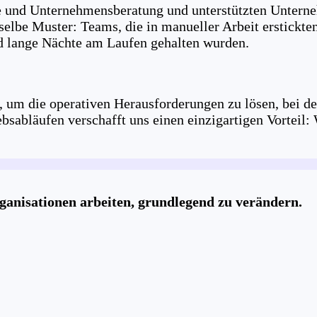
nd Unternehmensberatung und unterstützten Unterneh
lbe Muster: Teams, die in manueller Arbeit erstickte
nd lange Nächte am Laufen gehalten wurden.
, um die operativen Herausforderungen zu lösen, bei d
bsabläufen verschafft uns einen einzigartigen Vorteil:
ganisationen arbeiten, grundlegend zu verändern.