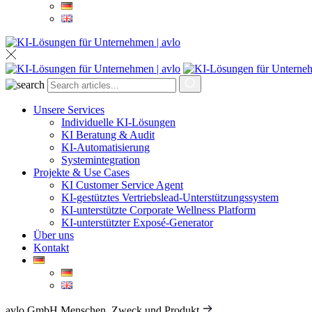
Unsere Services
Individuelle KI-Lösungen
KI Beratung & Audit
KI-Automatisierung
Systemintegration
Projekte & Use Cases
KI Customer Service Agent
KI-gestütztes Vertriebslead-Unterstützungssystem
KI-unterstützte Corporate Wellness Platform
KI-unterstützter Exposé-Generator
Über uns
Kontakt
avlo GmbH
Menschen, Zweck und Produkt