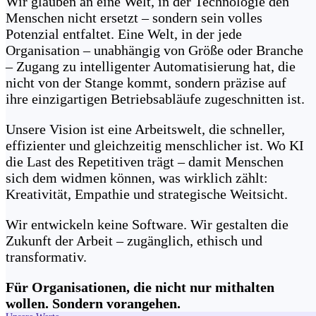
Wir glauben an eine Welt, in der Technologie den
Menschen nicht ersetzt – sondern sein volles
Potenzial entfaltet. Eine Welt, in der jede
Organisation – unabhängig von Größe oder Branche
– Zugang zu intelligenter Automatisierung hat, die
nicht von der Stange kommt, sondern präzise auf
ihre einzigartigen Betriebsabläufe zugeschnitten ist.
Unsere Vision ist eine Arbeitswelt, die schneller,
effizienter und gleichzeitig menschlicher ist. Wo KI
die Last des Repetitiven trägt – damit Menschen
sich dem widmen können, was wirklich zählt:
Kreativität, Empathie und strategische Weitsicht.
Wir entwickeln keine Software. Wir gestalten die
Zukunft der Arbeit – zugänglich, ethisch und
transformativ.
Für Organisationen, die nicht nur mithalten
wollen. Sondern vorangehen.