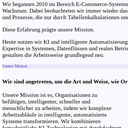
Wir begannen 2010 im Bereich E-Commerce-Systeme u
Wachstum. Dabei beobachteten wir immer wieder dasse
und Prozesse, die nur durch Tabellenkalkulationen u
Diese Erfahrung prägte unsere Mission.
Heute nutzen wir KI und intelligente Automatisierung
Expertise in Systemen, Datenflüssen und realen Betrie
gestalten die Arbeitsweise grundlegend neu.
Unsere Mission
Wir sind angetreten, um die Art und Weise, wie Or
Unsere Mission ist es, Organisationen zu
befähigen, intelligenter, schneller und
menschlicher zu arbeiten, indem wir komplexe
Arbeitsabläufe in intelligente, automatisierte
Systeme transformieren. Wir kombinieren
fortschrittliche KI-Technologien mit durchdachtem