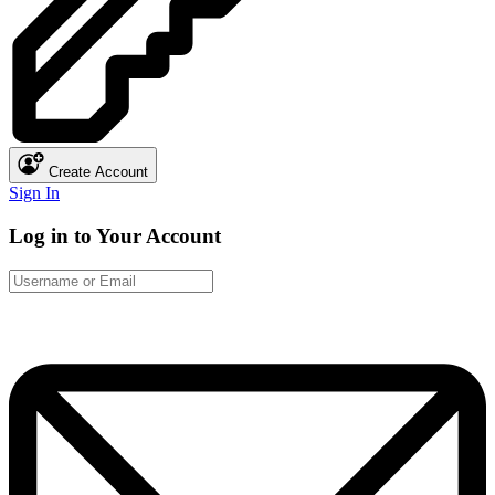
Create Account
Sign In
Log in to Your Account