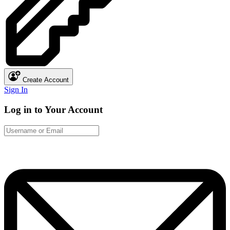
Create Account
Sign In
Log in to Your Account